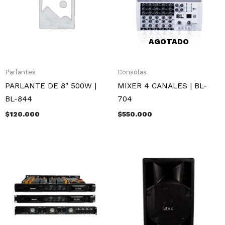
AGOTADO
Parlantes
Consolas
PARLANTE DE 8″ 500W |
MIXER 4 CANALES | BL-
BL-844
704
$
120.000
$
550.000