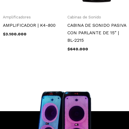
Amplificadores
Cabinas de Sonido
AMPLIFICADOR | K4-800
CABINA DE SONIDO PASIVA
CON PARLANTE DE 15″ |
$
3.100.000
BL-2215
$
640.000