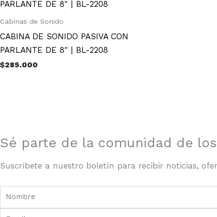
Cabinas de Sonido
CABINA DE SONIDO PASIVA CON
PARLANTE DE 8″ | BL-2208
$
285.000
Sé parte de la comunidad de los
Suscríbete a nuestro boletín para recibir noticias, of
Nombre
Email