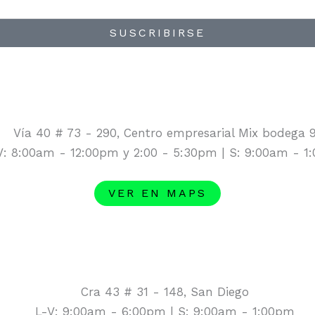
SUSCRIBIRSE
Vía 40 # 73 - 290, Centro empresarial Mix bodega 
V: 8:00am - 12:00pm y 2:00 - 5:30pm | S: 9:00am - 1
VER EN MAPS
Cra 43 # 31 - 148, San Diego
L-V: 9:00am - 6:00pm | S: 9:00am - 1:00pm