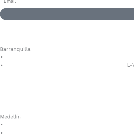
Barranquilla
L-
Medellín