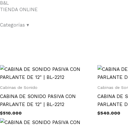
B&L
TIENDA ONLINE
Categorías ▾
Cabinas de Sonido
Cabinas de So
CABINA DE SONIDO PASIVA CON
CABINA DE 
PARLANTE DE 12″ | BL-2212
PARLANTE DE
$
510.000
$
540.000