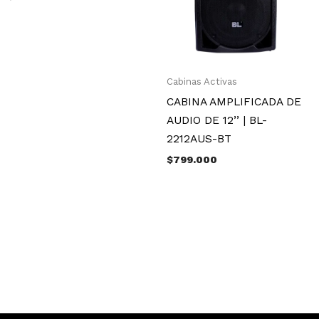
Cabinas Activas
CABINA AMPLIFICADA DE
AUDIO DE 12’’ | BL-
2212AUS-BT
$
799.000