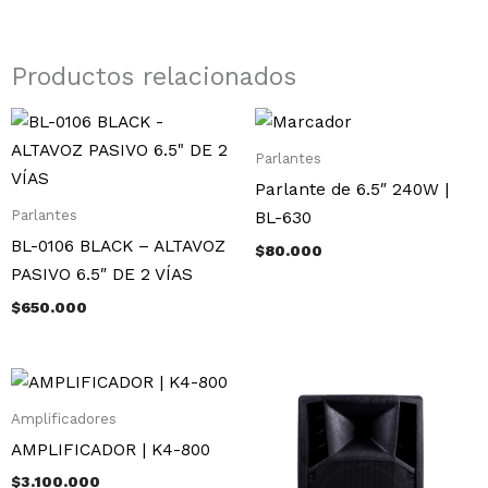
Productos relacionados
Parlantes
Parlante de 6.5″ 240W |
Parlantes
BL-630
BL-0106 BLACK – ALTAVOZ
$
80.000
PASIVO 6.5″ DE 2 VÍAS
$
650.000
Amplificadores
AMPLIFICADOR | K4-800
$
3.100.000