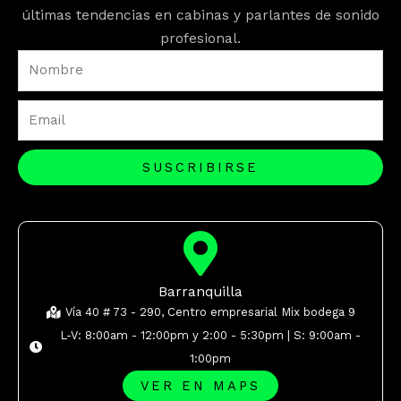
últimas tendencias en cabinas y parlantes de sonido
profesional.
Nombre
Email
SUSCRIBIRSE
Barranquilla
Vía 40 # 73 - 290, Centro empresarial Mix bodega 9
L-V: 8:00am - 12:00pm y 2:00 - 5:30pm | S: 9:00am -
1:00pm
VER EN MAPS