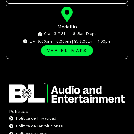
Medellín
Cra 43 # 31 - 148, San Diego
L-V: 9:00am - 6:00pm | S: 9:00am - 1:00pm
VER EN MAPS
Políticas
Política de Privacidad
Política de Devoluciones
Política de Envíos