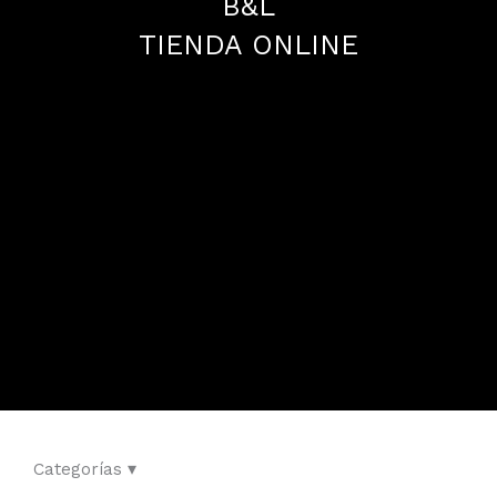
B&L
TIENDA ONLINE
Categorías ▾