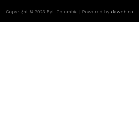
Copyright © 2023 ByL Colombia | Powered by
daweb.co