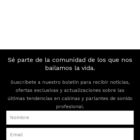
Sé parte de la comunidad de los que nos
bailamos la vida.
Suscríbete a nuestro boletín para recibir noticias,
ofertas exclusivas y actualizaciones sobre las
últimas tendencias en cabinas y parlantes de sonido
profesional.
Nombre
Email