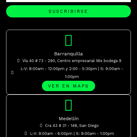
SUSCRIBIRSE
Barranquilla
Vía 40 # 73 - 290, Centro empresarial Mix bodega 9
L-V: 8:00am - 12:00pm y 2:00 - 5:30pm | S: 9:00am -
1:00pm
VER EN MAPS
Medellín
Cra 43 # 31 - 148, San Diego
L-V: 9:00am - 6:00pm | S: 9:00am - 1:00pm