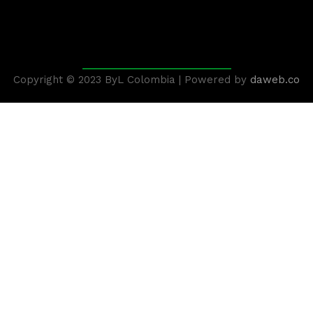
Copyright © 2023 ByL Colombia | Powered by
daweb.co