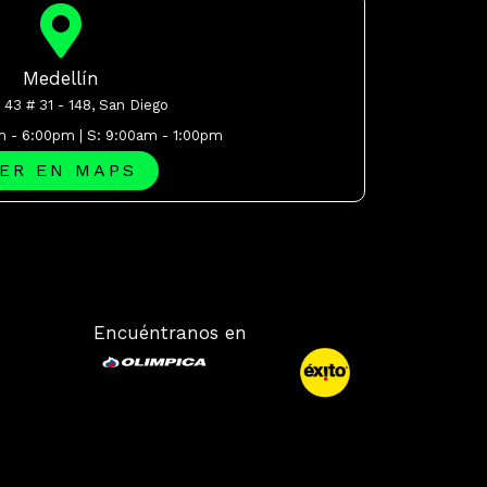
Medellín
 43 # 31 - 148, San Diego
m - 6:00pm | S: 9:00am - 1:00pm
ER EN MAPS
Encuéntranos en