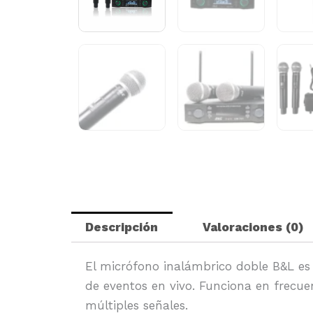
Descripción
Valoraciones (0)
El micrófono inalámbrico doble B&L es 
de eventos en vivo. Funciona en frecue
múltiples señales.