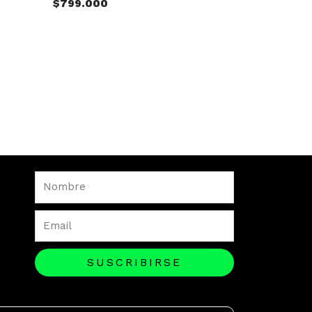
$
799.000
Nombre
Email
SUSCRIBIRSE