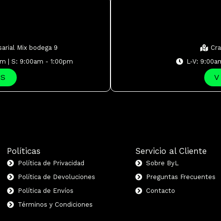
sarial Mix bodega 9
Cra
pm | S: 9:00am - 1:00pm
L-V: 9:00a
PS
V
Políticas
Servicio al Cliente
Política de Privacidad
Sobre ByL
Política de Devoluciones
Preguntas Frecuentes
Política de Envíos
Contacto
Términos y Condiciones