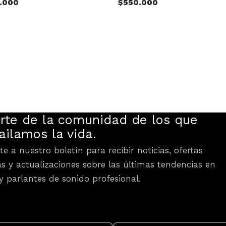
0.000
$
550.000
rte de la comunidad de los que
ailamos la vida.
te a nuestro boletín para recibir noticias, ofertas
as y actualizaciones sobre las últimas tendencias en
y parlantes de sonido profesional.