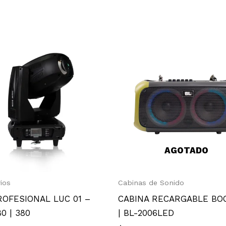
AGOTADO
ios
Cabinas de Sonido
ROFESIONAL LUC 01 –
CABINA RECARGABLE B
0 | 380
| BL-2006LED