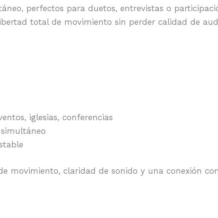
áneo, perfectos para duetos, entrevistas o participac
ertad total de movimiento sin perder calidad de audi
ntos, iglesias, conferencias
 simultáneo
stable
de movimiento, claridad de sonido y una conexión con