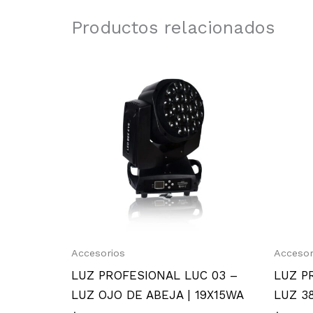
Productos relacionados
Accesorios
Accesor
LUZ PROFESIONAL LUC 03 –
LUZ P
LUZ OJO DE ABEJA | 19X15WA
LUZ 38