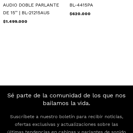
AUDIO DOBLE PARLANTE
BL-4415PA
DE 15’’ | BL-21215AUS
$
620.000
$
1.499.000
Sé parte de la comunidad de los que nos
bailamos la vida.
Suscríbete a nuestro boletín para recibir noticias,
ofertas exclusivas y actualizaciones sobre las
últimas tendencias en cabinas y parlantes de sonido