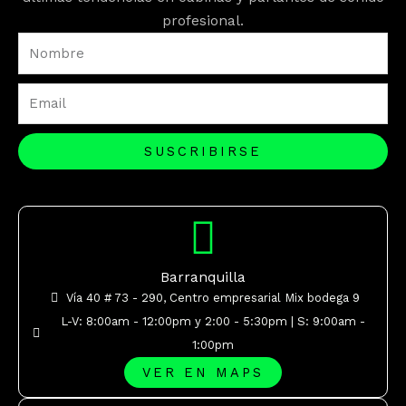
profesional.
Nombre
Email
SUSCRIBIRSE
Barranquilla
Vía 40 # 73 - 290, Centro empresarial Mix bodega 9
L-V: 8:00am - 12:00pm y 2:00 - 5:30pm | S: 9:00am -
1:00pm
VER EN MAPS