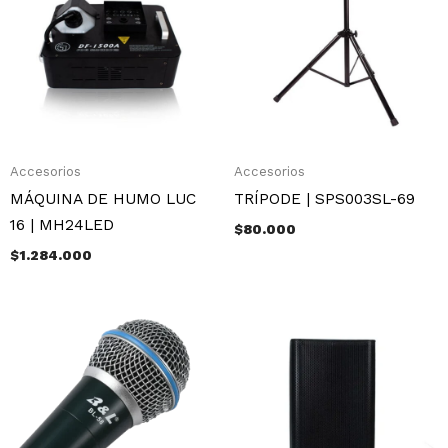
Accesorios
Accesorios
MÁQUINA DE HUMO LUC
TRÍPODE | SPS003SL-69
16 | MH24LED
$
80.000
$
1.284.000