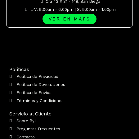
Cra 43 # 31 - 148, San Diego
L-V: 9:00am - 6:00pm | S: 9:00am - 1:00pm
VER EN MAPS
Políticas
Política de Privacidad
Política de Devoluciones
Política de Envíos
Términos y Condiciones
Servicio al Cliente
Sobre ByL
Preguntas Frecuentes
Contacto