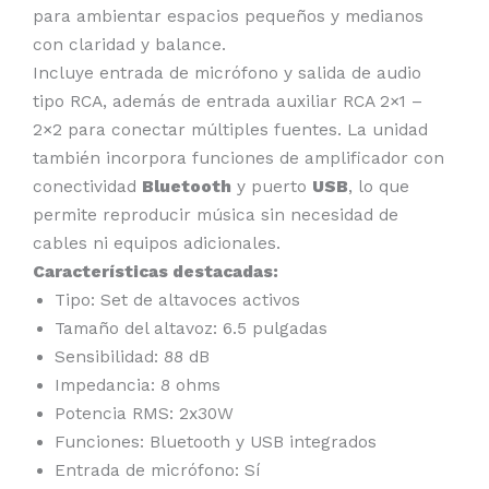
para ambientar espacios pequeños y medianos
con claridad y balance.
Incluye entrada de micrófono y salida de audio
tipo RCA, además de entrada auxiliar RCA 2×1 –
2×2 para conectar múltiples fuentes. La unidad
también incorpora funciones de amplificador con
conectividad
Bluetooth
y puerto
USB
, lo que
permite reproducir música sin necesidad de
cables ni equipos adicionales.
Características destacadas:
Tipo: Set de altavoces activos
Tamaño del altavoz: 6.5 pulgadas
Sensibilidad: 88 dB
Impedancia: 8 ohms
Potencia RMS: 2x30W
Funciones: Bluetooth y USB integrados
Entrada de micrófono: Sí