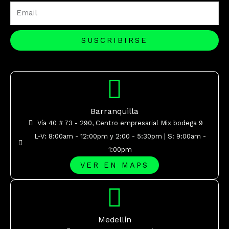
Email
SUSCRIBIRSE
Barranquilla
Vía 40 # 73 - 290, Centro empresarial Mix bodega 9
L-V: 8:00am - 12:00pm y 2:00 - 5:30pm | S: 9:00am -
1:00pm
VER EN MAPS
Medellín