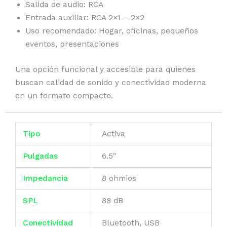
Salida de audio: RCA
Entrada auxiliar: RCA 2×1 – 2×2
Uso recomendado: Hogar, oficinas, pequeños
eventos, presentaciones
Una opción funcional y accesible para quienes
buscan calidad de sonido y conectividad moderna
en un formato compacto.
Tipo
Activa
Pulgadas
6.5"
Impedancia
8 ohmios
SPL
88 dB
Conectividad
Bluetooth, USB